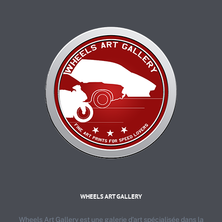
WHEELS ART GALLERY
Wheels Art Gallery est une galerie d’art spécialisée dans la