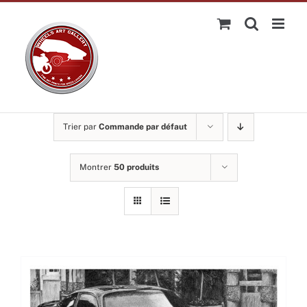
Passer
au
contenu
Trier par
Commande par défaut
Montrer
50 produits