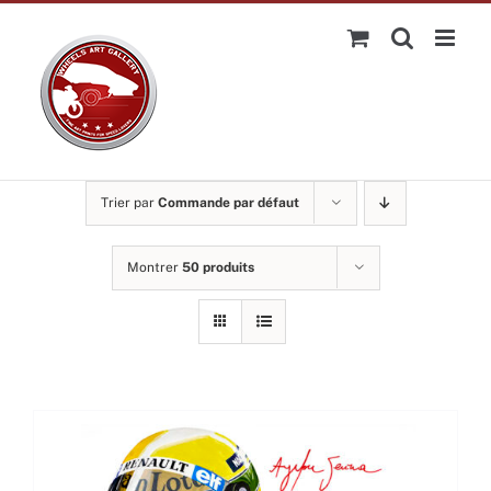
Passer
au
contenu
Trier par
Commande par défaut
Montrer
50 produits