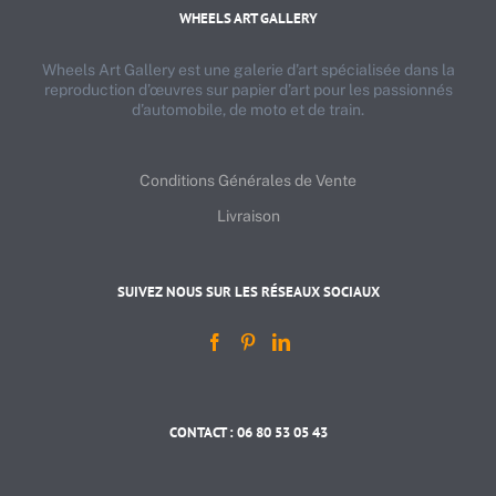
WHEELS ART GALLERY
Wheels Art Gallery est une galerie d’art spécialisée dans la
reproduction d’œuvres sur papier d’art pour les passionnés
d’automobile, de moto et de train.
Conditions Générales de Vente
Livraison
SUIVEZ NOUS SUR LES RÉSEAUX SOCIAUX
CONTACT : 06 80 53 05 43