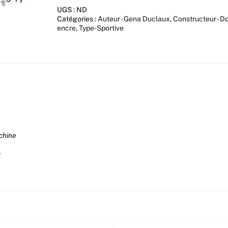
UGS :
ND
Catégories :
Auteur - Gena Duclaux
,
Constructeur - D
encre
,
Type-Sportive
chine
x