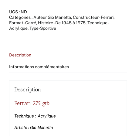
275
gtb
UGS :
ND
Catégories :
Auteur Gio Manetta
,
Constructeur - Ferrari
,
Format - Carré
,
Histoire - De 1945 à 1975
,
Technique -
Acrylique
,
Type-Sportive
Description
Informations complémentaires
Description
Ferrari 275 gtb
Technique : Acrylique
Artiste : Gio Manetta