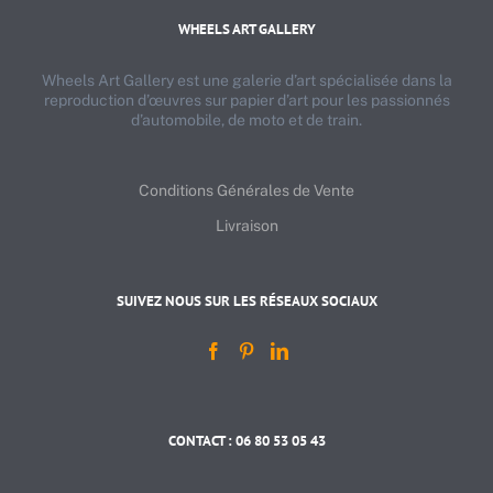
WHEELS ART GALLERY
Wheels Art Gallery est une galerie d’art spécialisée dans la
reproduction d’œuvres sur papier d’art pour les passionnés
d’automobile, de moto et de train.
Conditions Générales de Vente
Livraison
SUIVEZ NOUS SUR LES RÉSEAUX SOCIAUX
CONTACT : 06 80 53 05 43