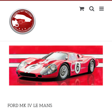
Passer
au
contenu
FORD MK IV LE MANS