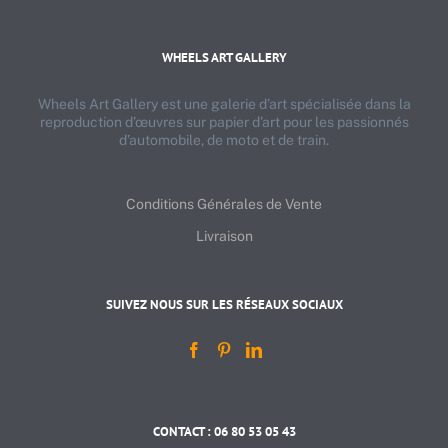
WHEELS ART GALLERY
Wheels Art Gallery est une galerie d’art spécialisée dans la
reproduction d’œuvres sur papier d’art pour les passionnés
d’automobile, de moto et de train.
Conditions Générales de Vente
Livraison
SUIVEZ NOUS SUR LES RÉSEAUX SOCIAUX
CONTACT : 06 80 53 05 43