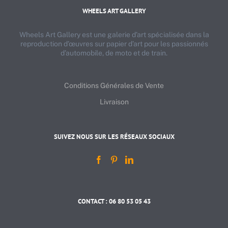
WHEELS ART GALLERY
Wheels Art Gallery est une galerie d’art spécialisée dans la
reproduction d’œuvres sur papier d’art pour les passionnés
d’automobile, de moto et de train.
Conditions Générales de Vente
Livraison
SUIVEZ NOUS SUR LES RÉSEAUX SOCIAUX
CONTACT : 06 80 53 05 43