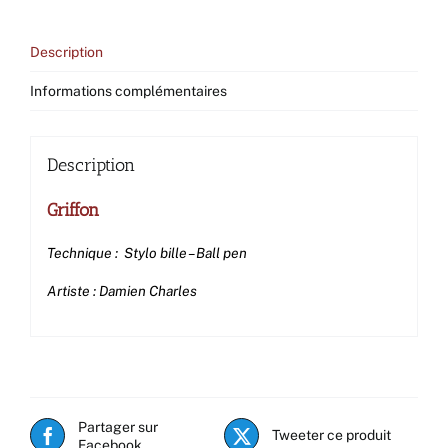
Description
Informations complémentaires
Description
Griffon
Technique : Stylo bille – Ball pen
Artiste : Damien Charles
Partager sur
Tweeter ce produit
Facebook