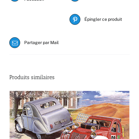
Épingler ce produit
Partager par Mail
Produits similaires