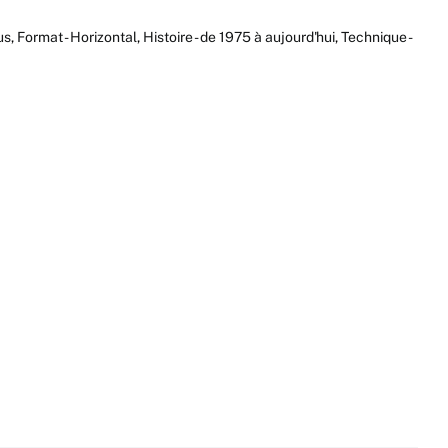
us
,
Format - Horizontal
,
Histoire - de 1975 à aujourd'hui
,
Technique -