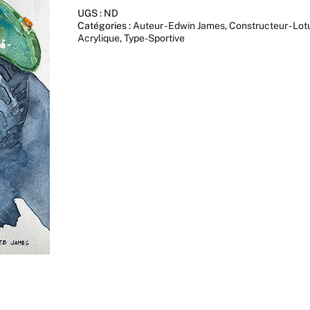
UGS :
ND
Catégories :
Auteur - Edwin James
,
Constructeur - Lot
Acrylique
,
Type-Sportive