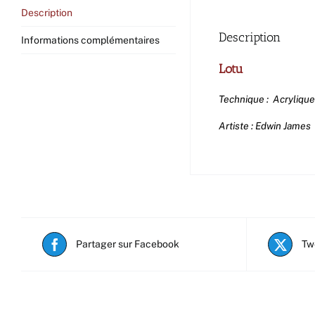
Description
Description
Informations complémentaires
Lotu
Technique : Acrylique
Artiste : Edwin James
Partager sur Facebook
Tw