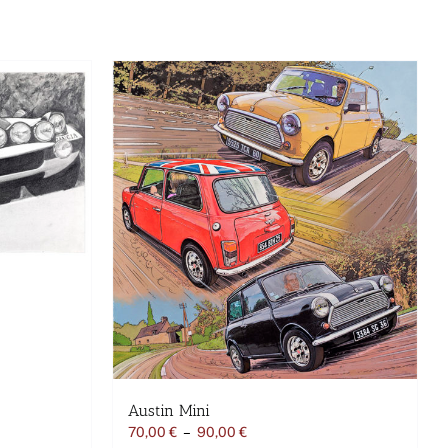
Austin Mini
Plage
70,00
€
–
90,00
€