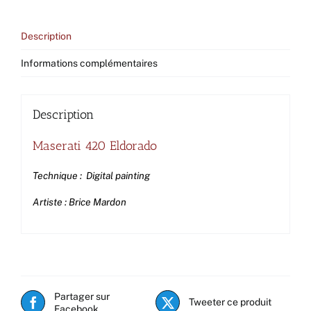
Description
Informations complémentaires
Description
Maserati 420 Eldorado
Technique : Digital painting
Artiste : Brice Mardon
Partager sur
Tweeter ce produit
Facebook