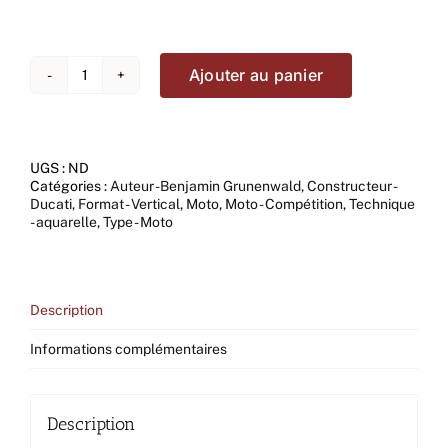
Ajouter au panier
quantité
de
Pecco
UGS :
ND
Catégories :
Auteur -Benjamin Grunenwald
,
Constructeur -
Ducati
,
Format - Vertical
,
Moto
,
Moto - Compétition
,
Technique
- aquarelle
,
Type - Moto
Description
Informations complémentaires
Description