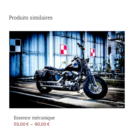
Produits similaires
Essence mécanique
Plage
55,00
€
–
90,00
€
de