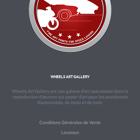
WHEELS ART GALLERY
Wheels Art Gallery est une galerie d’art spécialisée dans la
reproduction d’œuvres sur papier d’art pour les passionnés
d’automobile, de moto et de train.
Conditions Générales de Vente
Livraison