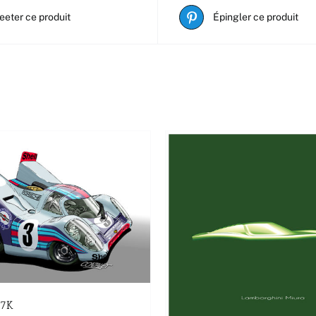
eeter ce produit
Épingler ce produit
17K