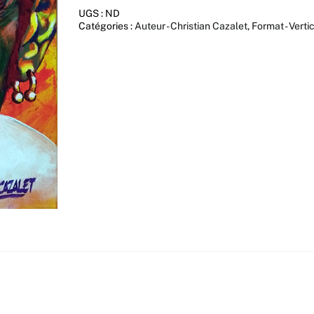
UGS :
ND
Catégories :
Auteur - Christian Cazalet
,
Format - Verti