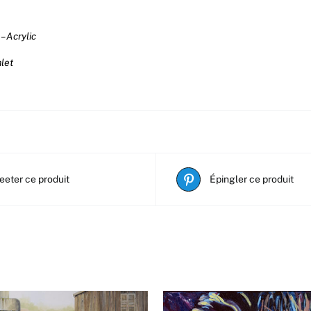
– Acrylic
alet
eeter ce produit
Épingler ce produit