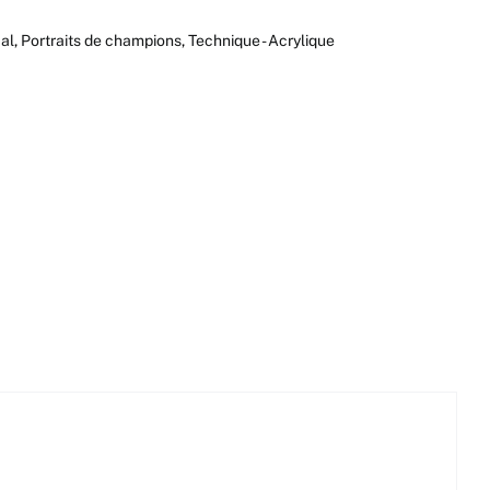
cal
,
Portraits de champions
,
Technique - Acrylique