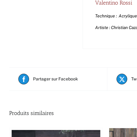
Valentino Rossi
Technique : Acrylique 
Artiste : Christian Caz
Partager sur Facebook
Tw
Produits similaires