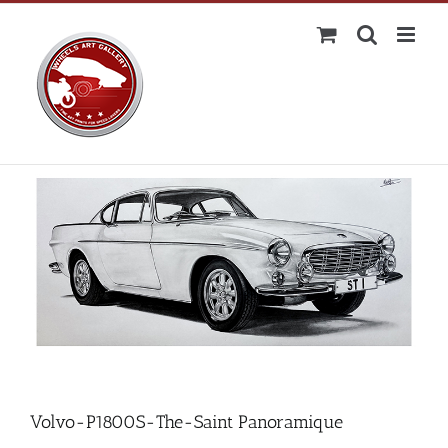
Passer
au
contenu
Volvo-P1800S-The-Saint Panoramique