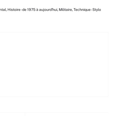
ntal
,
Histoire - de 1975 à aujourd'hui
,
Militaire
,
Technique - Stylo