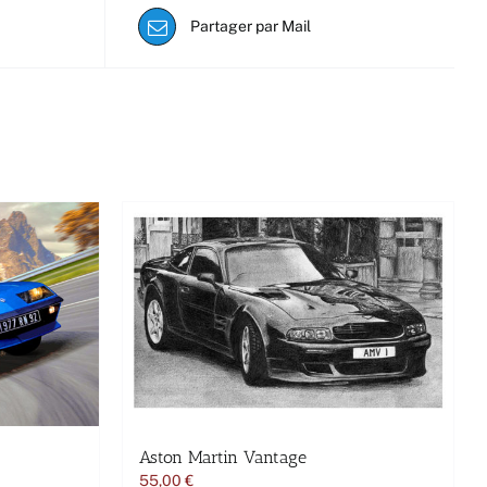
Partager par Mail
Aston Martin Vantage
55,00
€