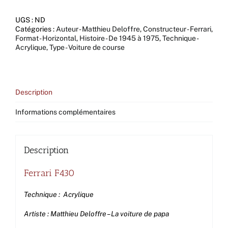
F430
UGS :
ND
Catégories :
Auteur - Matthieu Deloffre
,
Constructeur - Ferrari
,
Format - Horizontal
,
Histoire - De 1945 à 1975
,
Technique -
Acrylique
,
Type - Voiture de course
Description
Informations complémentaires
Description
Ferrari F430
Technique : Acrylique
Artiste : Matthieu Deloffre – La voiture de papa