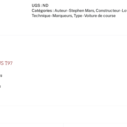
UGS :
ND
Catégories :
Auteur - Stephen Mars
,
Constructeur - Lo
Technique - Marqueurs
,
Type - Voiture de course
US T97
rs
s