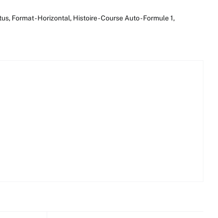
tus
,
Format - Horizontal
,
Histoire - Course Auto - Formule 1
,