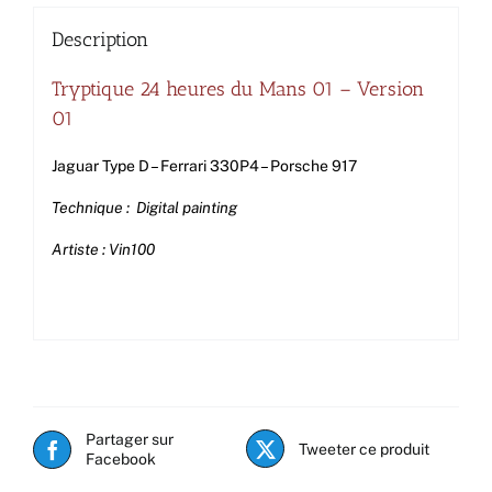
Description
Tryptique 24 heures du Mans 01 – Version
01
Jaguar Type D – Ferrari 330P4 – Porsche 917
Technique : Digital painting
Artiste : Vin100
Partager sur
Tweeter ce produit
Facebook